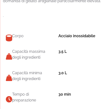
domanda di gelato artigianale particolarmente elevata.
.
Corpo
Acciaio inossidabile
Capacità massima
3.5 L
degli ingredienti
Capacità minima
3.0 L
degli ingredienti
Tempo di
30 min
preparazione