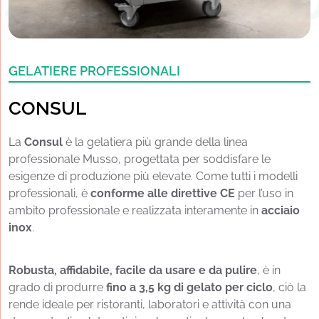
SUL CONSU
GELATIERE PROFESSIONALI
CONSUL
La
Consul
è la gelatiera più grande della linea
professionale Musso, progettata per soddisfare le
esigenze di produzione più elevate. Come tutti i modelli
professionali, è
conforme alle direttive CE
per l’uso in
ambito professionale e realizzata interamente in
acciaio
inox
.
Robusta, affidabile, facile da usare e da pulire
, è in
grado di produrre
fino a 3,5 kg di gelato per ciclo
, ciò la
rende ideale per ristoranti, laboratori e attività con una