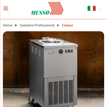
Home
Gelatiere Professionali
Consul