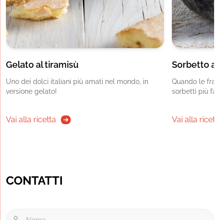
Gelato al tiramisù
Sorbetto al
Uno dei dolci italiani più amati nel mondo, in
Quando le frago
versione gelato!
sorbetti più fac
Vai alla ricetta
Vai alla ricett
CONTATTI