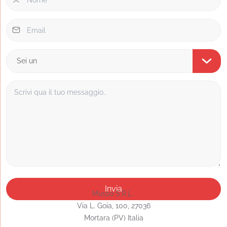
Musso S.R.L.
Via L. Goia, 100, 27036
Mortara (PV) Italia