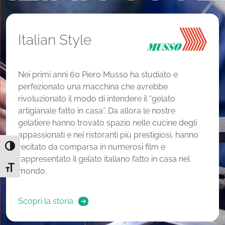
Italian Style
Nei primi anni 60 Piero Musso ha studiato e
perfezionato una macchina che avrebbe
rivoluzionato il modo di intendere il “gelato
artigianale fatto in casa”. Da allora le nostre
gelatiere hanno trovato spazio nelle cucine degli
appassionati e nei ristoranti più prestigiosi, hanno
recitato da comparsa in numerosi film e
Attiva/disattiva alto contrasto
rappresentato il gelato italiano fatto in casa nel
Attiva/disattiva dimensione testo
mondo.
Scopri la storia