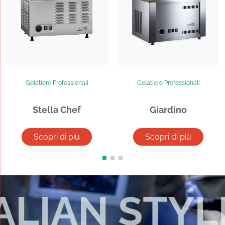
Gelatiere Professionali
Gelatiere Professionali
Stella Chef
Giardino
Scopri di più
Scopri di più
LIAN STYLE